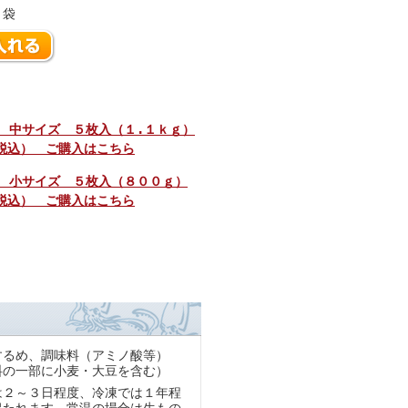
袋
 中サイズ ５枚入（１.１ｋｇ）
（税込） ご購入はこちら
 小サイズ ５枚入（８００ｇ）
（税込） ご購入はこちら
するめ、調味料（アミノ酸等）
料の一部に小麦・大豆を含む）
は２～３日程度、冷凍では１年程