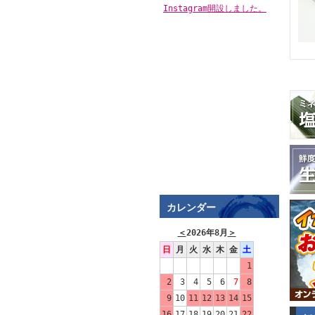
Instagram開設しました。
カレンダー
＜
2026年8月
＞
日
月
火
水
木
金
土
1
2
3
4
5
6
7
8
9
10
11
12
13
14
15
16
17
18
19
20
21
22