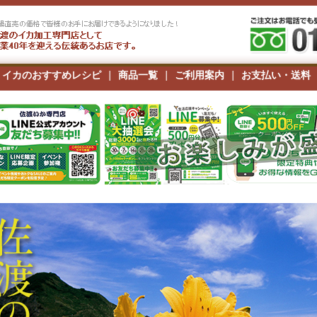
|
イカのおすすめレシピ
|
商品一覧
|
ご利用案内
|
お支払い・送料