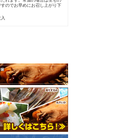
保たれます。常温の場合は生もの
ですのでお早めにお召し上がり下
枚入