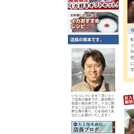
S
いらっしゃいませ！当ショッ
プ店長の塚本です。新潟県の
佐渡ヶ島出身です。イカに関
することはお任せ下さい！新
鮮な海の香り、心を込めてあ
なたにお届けいたします！