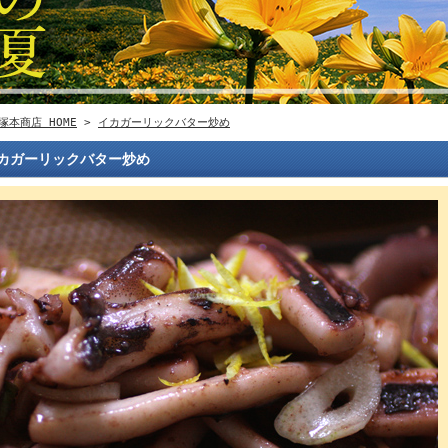
塚本商店 HOME
>
イカガーリックバター炒め
カガーリックバター炒め