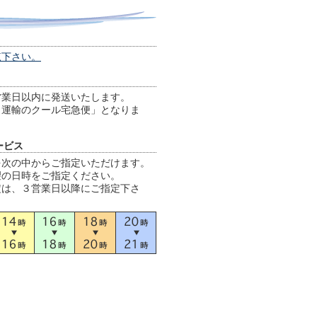
覧下さい。
営業日以内に発送いたします。
ト運輸のクール宅急便」となりま
ービス
を次の中からご指定いただけます。
望の日時をご指定ください。
定は、３営業日以降にご指定下さ