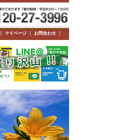
|
マイページ
|
お問合わせ
|