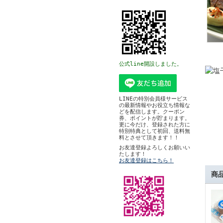
公式line開設しました。
LINEの特別会員様サービス
の最新情報やお役立ち情報な
どを配信します。クーポン
券、ポイントが貯まります。
更に今だけ、登録された方に
特別特典として初回、送料無
料とさせて頂きます！！
お友達登録よろしくお願いい
たします！
お友達登録はこちら！
商