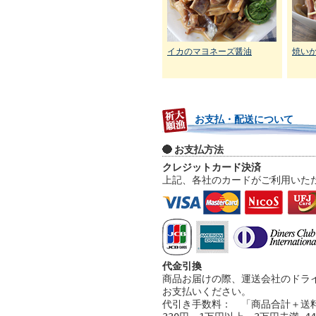
イカのマヨネーズ醤油
焼い
お支払・配送について
お支払方法
クレジットカード決済
上記、各社のカードがご利用いた
代金引換
商品お届けの際、運送会社のドラ
お支払いください。
代引き手数料： 「商品合計＋送料