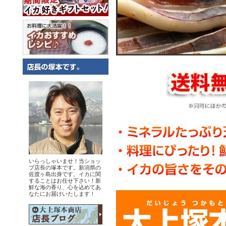
いらっしゃいませ！当ショッ
プ店長の塚本です。新潟県の
佐渡ヶ島出身です。イカに関
することはお任せ下さい！新
鮮な海の香り、心を込めてあ
なたにお届けいたします！