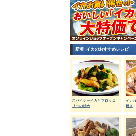
新着!イカのおすすめレシピ
スパイシーイカとブロッコ
イカ
リーの炒め
焼き