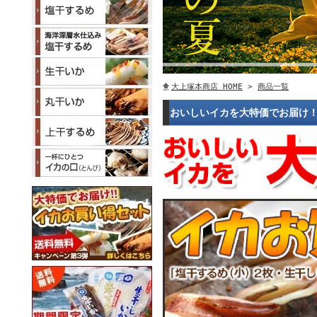
大上塚本商店 HOME
>
商品一覧
おいしいイカを大特価でお届け！