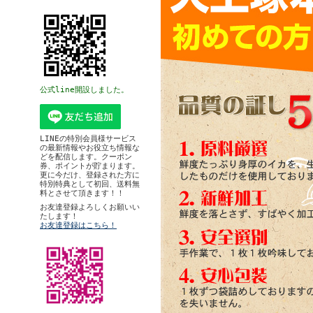
公式line開設しました。
LINEの特別会員様サービス
の最新情報やお役立ち情報な
どを配信します。クーポン
券、ポイントが貯まります。
更に今だけ、登録された方に
特別特典として初回、送料無
料とさせて頂きます！！
お友達登録よろしくお願いい
たします！
お友達登録はこちら！