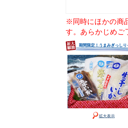
※同時にほかの商
す。あらかじめご
期間限定！うまみぎっしり
拡大表示