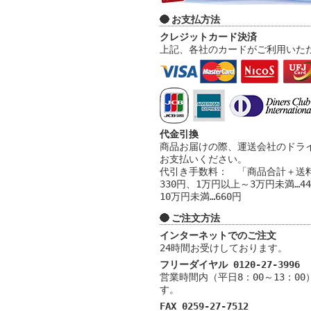
お支払方法
クレジットカード決済
上記、各社のカードがご利用いた
代金引換
商品お届けの際、運送会社のドラ
お支払いください。
代引き手数料： 「商品合計＋送料
330円、1万円以上～3万円未満…4
10万円未満…660円
ご注文方法
インターネットでのご注文
24時間お受けしております。
フリーダイヤル 0120-27-3996
営業時間内（平日8：00～13：0
す。
FAX 0259-27-7512