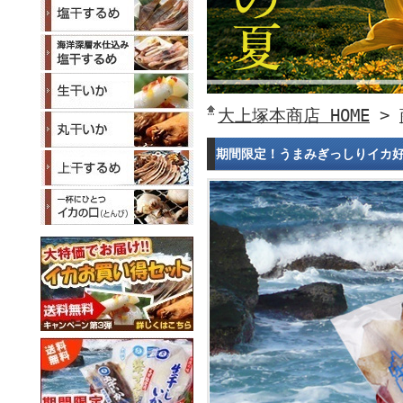
大上塚本商店 HOME
>
期間限定！うまみぎっしりイカ