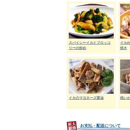
スパイシーイカとブロッコ
イカ
リーの炒め
焼き
イカのマヨネーズ醤油
焼い
お支払・配送について