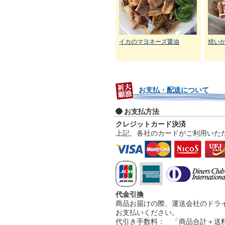
イカのマヨネーズ醤油
焼い
お支払・配送について
お支払方法
クレジットカード決済
上記、各社のカードがご利用いた
代金引換
商品お届けの際、運送会社のドラ
お支払いください。
代引き手数料： 「商品合計＋送料