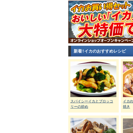
新着!イカのおすすめレシピ
スパイシーイカとブロッコ
イカ
リーの炒め
焼き