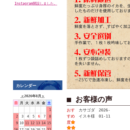
Instagram開設しました。
カレンダー
＜
2026年8月
＞
■ お客様の声
日
月
火
水
木
金
土
1
おす
カサゴダ
2026-
すめ
イスキ様
01-11
2
3
4
5
6
7
8
度
9
10
11
12
13
14
15
16
17
18
19
20
21
22