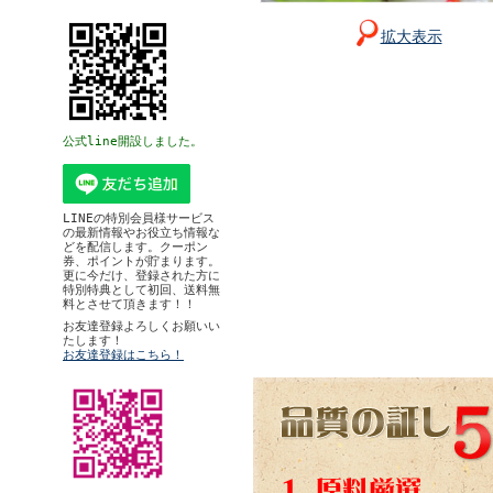
拡大表示
公式line開設しました。
LINEの特別会員様サービス
の最新情報やお役立ち情報な
どを配信します。クーポン
券、ポイントが貯まります。
更に今だけ、登録された方に
特別特典として初回、送料無
料とさせて頂きます！！
お友達登録よろしくお願いい
たします！
お友達登録はこちら！